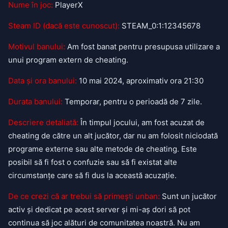
Nume în joc:
PlayerX
Steam ID (dacă este cunoscut):
STEAM_0:1:12345678
Motivul banului:
Am fost banat pentru presupusa utilizare a
unui program extern de cheating.
Data și ora banului:
10 mai 2024, aproximativ ora 21:30
Durata banului:
Temporar, pentru o perioadă de 7 zile.
Descriere detaliată:
În timpul jocului, am fost acuzat de
cheating de către un alt jucător, dar nu am folosit niciodată
programe externe sau alte metode de cheating. Este
posibil să fi fost o confuzie sau să fi existat alte
circumstanțe care să fi dus la această acuzație.
De ce crezi că ar trebui să primești unban:
Sunt un jucător
activ și dedicat pe acest server și mi-aș dori să pot
continua să joc alături de comunitatea noastră. Nu am