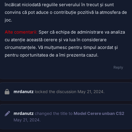
încălcat niciodată regulile serverului în trecut și sunt
convins că pot aduce o contribuție pozitivă la atmosfera de
joc.
Alte comentarii:
Sper că echipa de administrare va analiza
cu atenție această cerere și va lua în considerare
circumstanțele. Vă mulțumesc pentru timpul acordat și
pentru oportunitatea de a îmi prezenta cazul.
Reply
mrdanutz
locked the discussion
May 21, 2024
.
mrdanutz
changed the title to
Model Cerere unban CS2
May 21, 2024
.