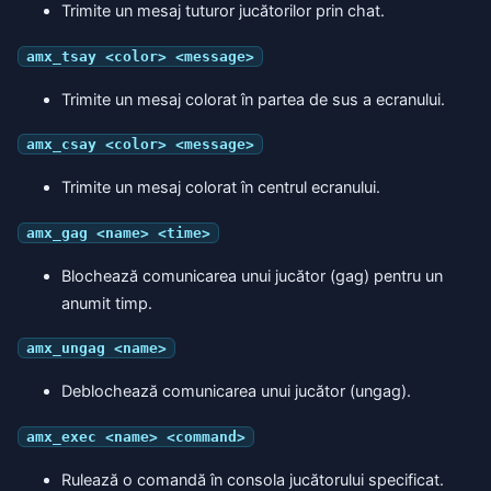
Trimite un mesaj tuturor jucătorilor prin chat.
amx_tsay <color> <message>
Trimite un mesaj colorat în partea de sus a ecranului.
amx_csay <color> <message>
Trimite un mesaj colorat în centrul ecranului.
amx_gag <name> <time>
Blochează comunicarea unui jucător (gag) pentru un
anumit timp.
amx_ungag <name>
Deblochează comunicarea unui jucător (ungag).
amx_exec <name> <command>
Rulează o comandă în consola jucătorului specificat.