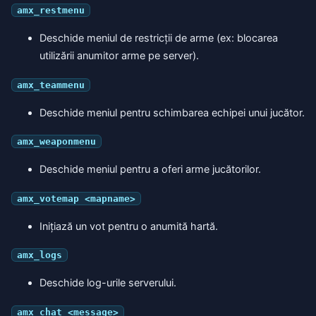
amx_restmenu
Deschide meniul de restricții de arme (ex: blocarea
utilizării anumitor arme pe server).
amx_teammenu
Deschide meniul pentru schimbarea echipei unui jucător.
amx_weaponmenu
Deschide meniul pentru a oferi arme jucătorilor.
amx_votemap <mapname>
Inițiază un vot pentru o anumită hartă.
amx_logs
Deschide log-urile serverului.
amx_chat <message>