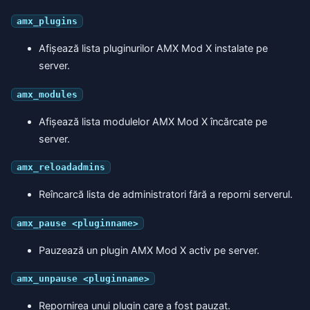
amx_plugins
Afișează lista pluginurilor AMX Mod X instalate pe
server.
amx_modules
Afișează lista modulelor AMX Mod X încărcate pe
server.
amx_reloadadmins
Reîncarcă lista de administratori fără a reporni serverul.
amx_pause <pluginname>
Pauzează un plugin AMX Mod X activ pe server.
amx_unpause <pluginname>
Repornirea unui plugin care a fost pauzat.